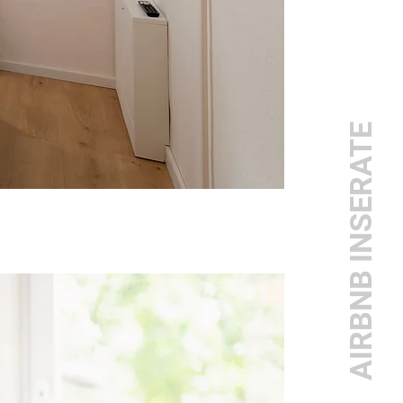
AIRBNB INSERATE