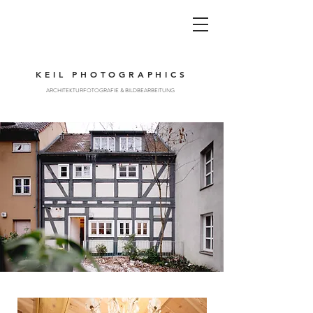
KEIL PHOTOGRAPHICS
ARCHITEKTURFOTOGRAFIE & BILDBEARBEITUNG