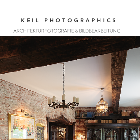
KEIL PHOTOGRAPHICS
ARCHITEKTURFOTOGRAFIE & BILDBEARBEITUNG