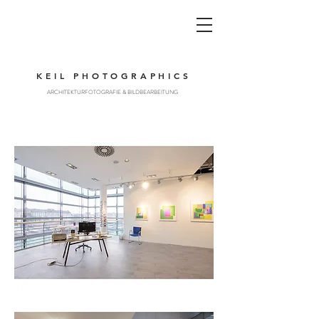
KEIL PHOTOGRAPHICS
ARCHITEKTURFOTOGRAFIE & BILDBEARBEITUNG